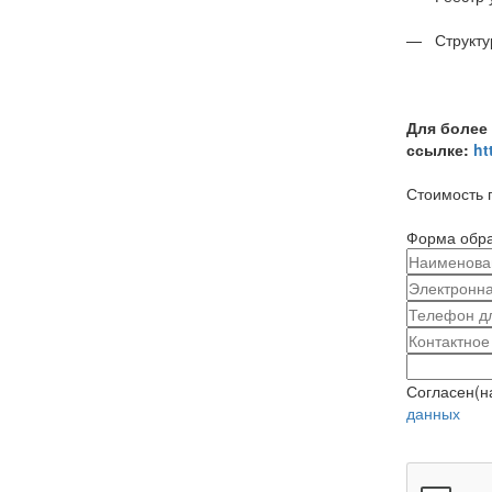
— Структур
Для более
ссылке:
ht
Стоимость 
Форма обра
Согласен(н
данных
Отправит