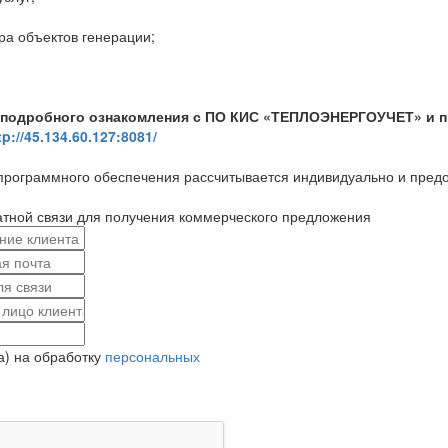
а объектов генерации;
 подробного ознакомления с ПО КИС «ТЕПЛОЭНЕРГОУЧЕТ» и п
tp://45.134.60.127:8081/
программного обеспечения рассчитывается индивидуально и предо
тной связи для получения коммерческого предложения
а) на обработку
персональных
ь